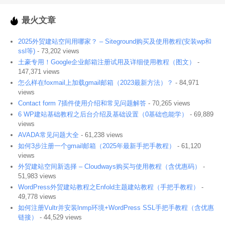
最火文章
2025外贸建站空间用哪家？ – Siteground购买及使用教程(安装wp和
ssl等)
- 73,202 views
土豪专用！Google企业邮箱注册试用及详细使用教程（图文）
-
147,371 views
怎么样在foxmail上加载gmail邮箱（2023最新方法）？
- 84,971
views
Contact form 7插件使用介绍和常见问题解答
- 70,265 views
6 WP建站基础教程之后台介绍及基础设置（0基础也能学）
- 69,889
views
AVADA常见问题大全
- 61,238 views
如何3步注册一个gmail邮箱（2025年最新手把手教程）
- 61,120
views
外贸建站空间新选择 – Cloudways购买与使用教程（含优惠码）
-
51,983 views
WordPress外贸建站教程之Enfold主题建站教程（手把手教程）
-
49,778 views
如何注册Vultr并安装lnmp环境+WordPress SSL手把手教程（含优惠
链接）
- 44,529 views