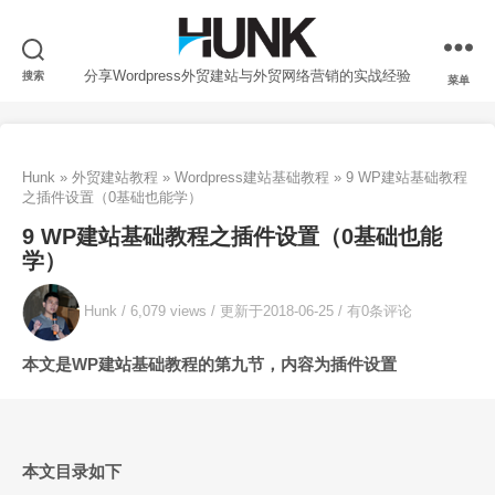
分享Wordpress外贸建站与外贸网络营销的实战经验
搜索
菜单
Hunk
»
外贸建站教程
»
Wordpress建站基础教程
»
9 WP建站基础教程
之插件设置（0基础也能学）
9 WP建站基础教程之插件设置（0基础也能
学）
Hunk /
6,079 views
/
更新于2018-06-25
/
有0条评论
本文是WP建站基础教程的第九节，内容为插件设置
本文目录如下