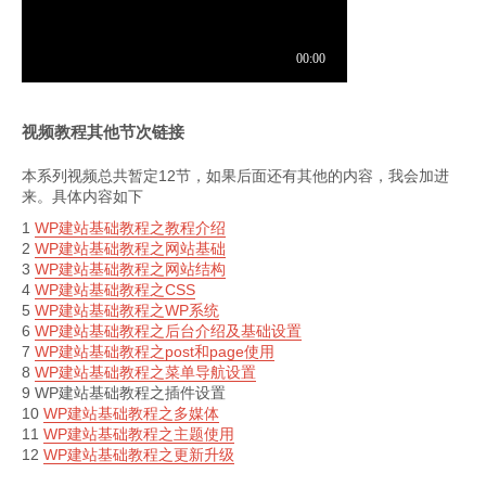
视频教程其他节次链接
本系列视频总共暂定12节，如果后面还有其他的内容，我会加进
来。具体内容如下
1
WP建站基础教程之教程介绍
2
WP建站基础教程之网站基础
3
WP建站基础教程之网站结构
4
WP建站基础教程之CSS
5
WP建站基础教程之WP系统
6
WP建站基础教程之后台介绍及基础设置
7
WP建站基础教程之post和page使用
8
WP建站基础教程之菜单导航设置
9 WP建站基础教程之插件设置
10
WP建站基础教程之多媒体
11
WP建站基础教程之主题使用
12
WP建站基础教程之更新升级