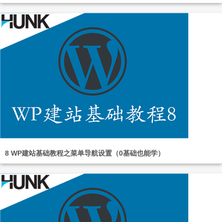
8 WP建站基础教程之菜单导航设置（0基础也能学）