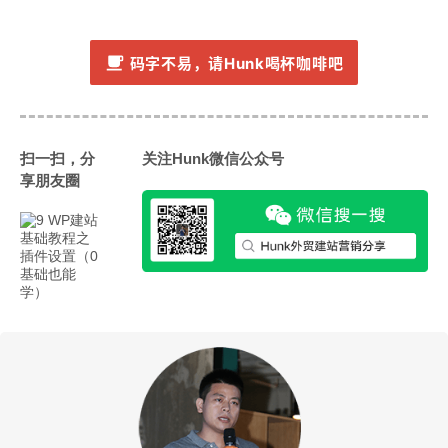
码字不易，请Hunk喝杯咖啡吧
扫一扫，分
关注Hunk微信公众号
享朋友圈