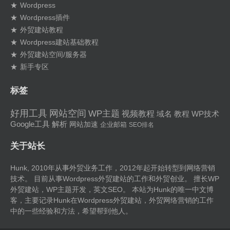
Wordpress
Wordpress插件
外贸建站教程
Wordpress建站基础教程
外贸建站空间/服务器
新手专区
标签
好用工具
网站空间
WP主题
视频教程
域名
教程
WP技术
Google工具
解析
网站加速
企业邮箱
SEO排名
关于站长
Hunk, 2010年从事外贸业务工作，2012年起开始转型到网络营销
技术。 目前从事Wordpress外贸建站的工作和外贸创业。 擅长
WP
外贸建站
，WP主题开发，英文SEO。 本站为Hunk的唯一中文博
客，主要记录Hunk在
Wordpress外贸建站
，
外贸网络营销
的工作
中的一些经验和方法，希望帮到他人。