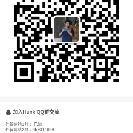
加入Hunk QQ群交流
外贸建站1群： 已满
外贸建站2群：459314889