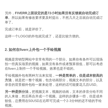
另外，
FIVERR上面设定的是72小时如果没有反馈就自动完成订
单
。所以如果有修改要求要及时提出，不然几天之后就自动完成订
单了。
完成订单后，就是评价了。
这样一个LOGO的外包就完成了，还是比较方便的。
2. 如何在fiverr上外包一个手绘视频
视频是营销型网站中非常有用的一个部分。如果你有条件可以现场
拍一些真实场景的视频，如果没有条件或者预算很低，那可以考虑
在fiverr上制作一个手绘视频。效果也是不错的。
手绘视频外包有两种方法来实现，
一种是简单的，但是成本较高的
方法
，就是把一整个视频，包含动画部分，视频文本的部分，以及
录音的背景都外包给一家来处理，这样的话可能要花几百USD。
另一种是拆分法，
把视频文本，视频的动画，文本的录音分给不同
的人来做，然后再合并成一个视频。这样的步骤多一些，但是成本
较低，总费用在50USD左右即可完成一个2-3分钟的还不错的手绘
视频。