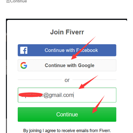
击Continue