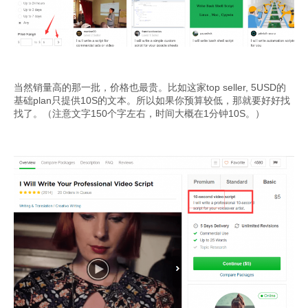
当然销量高的那一批，价格也最贵。比如这家top seller, 5USD的
基础plan只提供10S的文本。所以如果你预算较低，那就要好好找
找了。（注意文字150个字左右，时间大概在1分钟10S。）