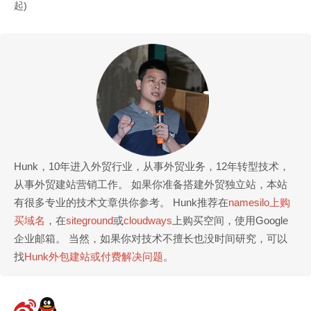
Hunk，10年进入外贸行业，从事外贸业务，12年转型技术，
从事外贸建站营销工作。 如果你准备搭建外贸独立站，本站
有很多专业的技术文章供你参考。 Hunk推荐在
namesilo上购
买域名
，在
siteground
或
cloudways
上购买空间，使用Google
企业邮箱。 当然，如果你对技术不擅长也没时间研究，可以
找
Hunk外包建站或付费解决问题
。