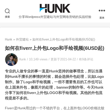
分享Wordpress外贸建站与外贸网络营销的实战经验
搜索
菜单
Hunk
»
外贸建站
»
如何在fiverr上外包Logo和手绘视频(6USD起)
如何在fiverr上外包Logo和手绘视频(6USD起)
Hunk /
10,149 views
/
更新于2021-04-22
/
有9条评论
专业的人做专业的事一直是Hunk坚持的做事理念，所以当遇
到Hunk不擅长的事情的时候，就会选择外包处理，比如Logo
制作。除了Logo和手绘视频，一些不需要售后的工作也可以
在上面来外包，像图片的处理，banner的制作等。今天Hunk
分享下如何在fiverr上外包LOGO和手绘视频。其他的外包流
程是差不多的。
Fiverr是Hunk用过的一个不错的平台，在上面外包LOGO价格比较