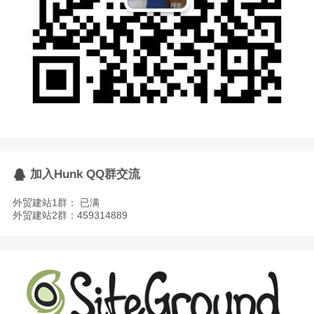
加入Hunk QQ群交流
外贸建站1群： 已满
外贸建站2群：459314889