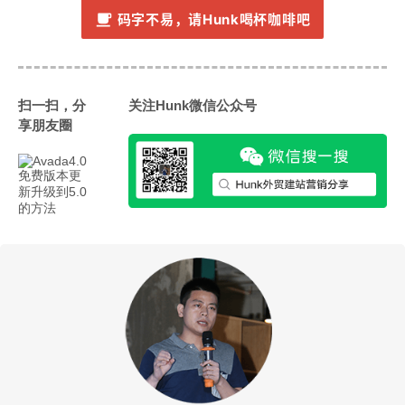
码字不易，请Hunk喝杯咖啡吧
扫一扫，分
关注Hunk微信公众号
享朋友圈