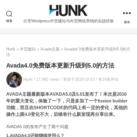
分享Wordpress外贸建站与外贸网络营销的实战经验
搜索
菜单
Hunk
»
外贸建站
»
Avada主题
»
Avada4.0免费版本更新升级到5.0的方
法
Avada4.0免费版本更新升级到5.0的方法
Hunk /
17,092 views
/
更新于2019-10-13
/
有14条评论
AVADA主题最新版本AVADA5.0及5.01发布了！本次是2016
年的重大变化，体验了一下，只是多加了一个fusion builder
功能，而且在SHORTCODE的代码上有一定的变化，其他的
操作上跟4.0变化不大，后续有什么新发现再分享出来。
AVADA5.0的发布产生了两个问题
1.AVADA4.0还能继续使用么？