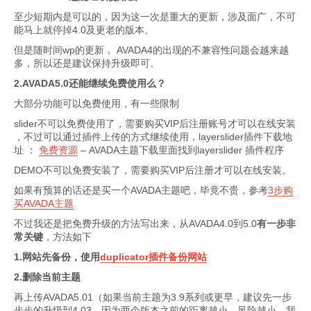
至少短期内是可以的，因为这一次是重大的更新，涉及面广，不可
能马上就停掉4.0及更老的版本。
但是随时间wp的更新， AVADA4的出现的不兼容性问题会越来越
多，所以还是建议保持升级即可。
2.AVADA5.0还能继续免费使用么？
大部分功能可以免费使用，有一些限制
slider不可以免费使用了，需要购买VIP后注册账号才可以在线安装
，不过可以通过插件上传的方式继续使用，layerslider插件下载地
址 ：
免费资源
– AVADA主题下载里面找到layerslider 插件程序
DEMO不可以免费安装了，需要购买VIP后注册才可以在线安装。
如果有预算的话还是买一个AVADA主题吧，毕竟不贵，参考
3步购
买AVADA主题
不过我还是把免费升级的方法写出来，从AVADA4.0到5.0
有一步非
常关键
，方法如下
1.网站先备份，使用
duplicator插件备份网站
2.删除当前主题
再上传AVADA5.01（如果当前主题为3.9系列或更早，建议先一步
步步的升级到4.03，因为两个版本之前的距离越小，风险越小，我