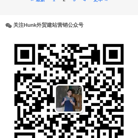
章
分
页
关注Hunk外贸建站营销公众号