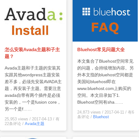
怎么安装Avada主题和子主
Bluehost常见问题大全
题？
本文集合了Bluehost空间常见
Avada主题和子主题的安装其
的问题，会持续增加内容。另
实跟其他wordpress主题安装
外本文指的bluehost空间都是
差不多，必须先安装AVADA主
美国站bluehost即在
题，再安装子主题。需要注意
www.bluehost.com上购买的
avada自带有两个插件是必须
空间。本文目录如下1.
安装的，一个是fusion core，
Bluehost空间有sha……
另一个是f……
24,873 views
/
2017-04-11
/
有6
条评论
/
Bluehost
25,953 views
/
2017-04-13
/
有
22条评论
/
Avada主题