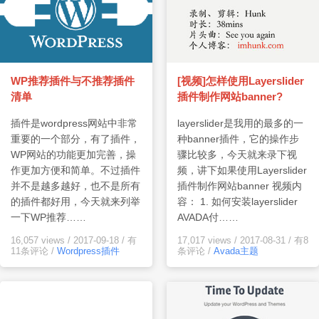
WP推荐插件与不推荐插件
[视频]怎样使用Layerslider
清单
插件制作网站banner?
插件是wordpress网站中非常
layerslider是我用的最多的一
重要的一个部分，有了插件，
种banner插件，它的操作步
WP网站的功能更加完善，操
骤比较多，今天就来录下视
作更加方便和简单。不过插件
频，讲下如果使用Layerslider
并不是越多越好，也不是所有
插件制作网站banner 视频内
的插件都好用，今天就来列举
容： 1. 如何安装layerslider
一下WP推荐……
AVADA付……
16,057 views
/
2017-09-18
/
有
17,017 views
/
2017-08-31
/
有8
11条评论
/
Wordpress插件
条评论
/
Avada主题