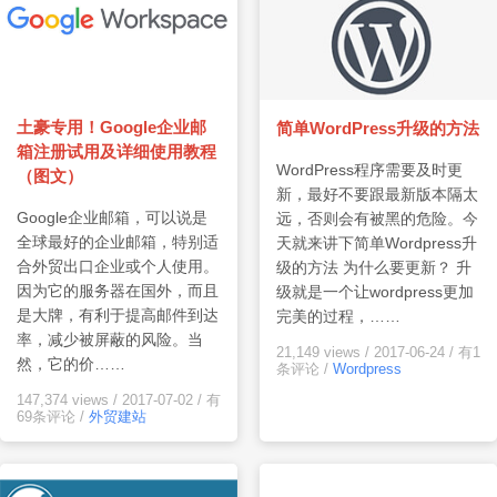
土豪专用！Google企业邮
简单WordPress升级的方法
箱注册试用及详细使用教程
WordPress程序需要及时更
（图文）
新，最好不要跟最新版本隔太
Google企业邮箱，可以说是
远，否则会有被黑的危险。今
全球最好的企业邮箱，特别适
天就来讲下简单Wordpress升
合外贸出口企业或个人使用。
级的方法 为什么要更新？ 升
因为它的服务器在国外，而且
级就是一个让wordpress更加
是大牌，有利于提高邮件到达
完美的过程，……
率，减少被屏蔽的风险。当
21,149 views
/
2017-06-24
/
有1
然，它的价……
条评论
/
Wordpress
147,374 views
/
2017-07-02
/
有
69条评论
/
外贸建站