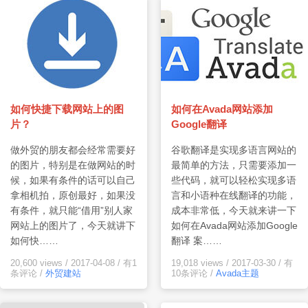
如何快捷下载网站上的图
如何在Avada网站添加
片？
Google翻译
做外贸的朋友都会经常需要好
谷歌翻译是实现多语言网站的
的图片，特别是在做网站的时
最简单的方法，只需要添加一
候，如果有条件的话可以自己
些代码，就可以轻松实现多语
拿相机拍，原创最好，如果没
言和小语种在线翻译的功能，
有条件，就只能“借用”别人家
成本非常低，今天就来讲一下
网站上的图片了，今天就讲下
如何在Avada网站添加Google
如何快……
翻译 案……
20,600 views
/
2017-04-08
/
有1
19,018 views
/
2017-03-30
/
有
条评论
/
外贸建站
10条评论
/
Avada主题