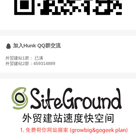
加入Hunk QQ群交流
外贸建站1群： 已满
外贸建站2群：459314889