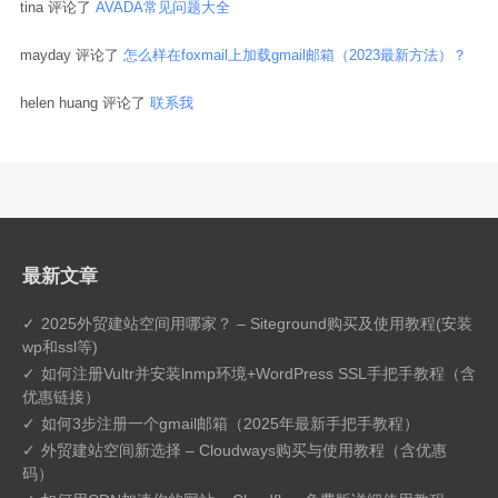
tina 评论了
AVADA常见问题大全
mayday 评论了
怎么样在foxmail上加载gmail邮箱（2023最新方法）？
helen huang 评论了
联系我
最新文章
2025外贸建站空间用哪家？ – Siteground购买及使用教程(安装
wp和ssl等)
如何注册Vultr并安装lnmp环境+WordPress SSL手把手教程（含
优惠链接）
如何3步注册一个gmail邮箱（2025年最新手把手教程）
外贸建站空间新选择 – Cloudways购买与使用教程（含优惠
码）