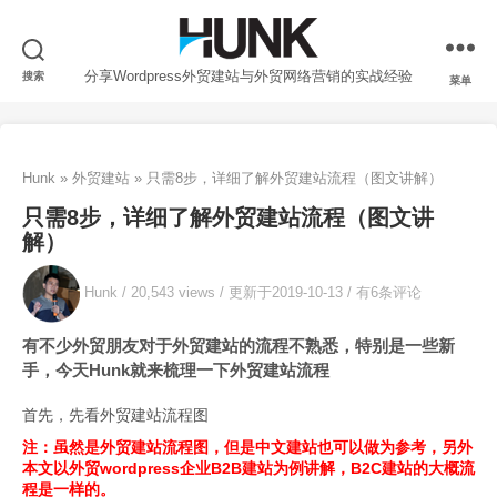
分享Wordpress外贸建站与外贸网络营销的实战经验
搜索
菜单
Hunk
»
外贸建站
»
只需8步，详细了解外贸建站流程（图文讲解）
只需8步，详细了解外贸建站流程（图文讲
解）
Hunk /
20,543 views
/
更新于2019-10-13
/
有6条评论
有不少外贸朋友对于外贸建站的流程不熟悉，特别是一些新
手，今天Hunk就来梳理一下外贸建站流程
首先，先看外贸建站流程图
注：虽然是外贸建站流程图，但是中文建站也可以做为参考，另外
本文以外贸wordpress企业B2B建站为例讲解，B2C建站的大概流
程是一样的。