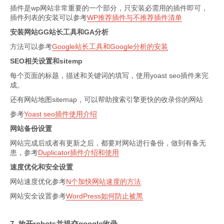
插件是wp网站非常重要的一个部分，只安装必需用的插件即可，
插件列表的安装可以参考
WP推荐插件与不推荐插件清单
安装网站GG站长工具和GA分析
方法可以参考
Google站长工具和Google分析的安装
SEO相关设置和sitemp
每个页面的标题，描述和关键词的填写，使用yoast seo插件来完
成。
还有网站地图sitemap，可以帮助搜索引擎更快的收录你的网站
参考
Yoast seo插件使用介绍
网站备份设置
网站完成后或者有更新之后，都要对网站进行备份，做到有备无
患，参考
Duplicator插件介绍和使用
速度优化和安全设置
网站速度优化参考
N个加快网站速度的方法
网站安全设置参考
WordPress如何防止被黑
7. 放开robots并提交google收录