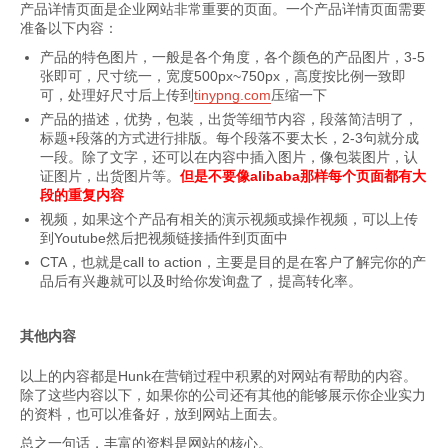
产品详情页面是企业网站非常重要的页面。一个产品详情页面需要
准备以下内容：
产品的特色图片，一般是各个角度，各个颜色的产品图片，3-5
张即可，尺寸统一，宽度500px~750px，高度按比例一致即
可，处理好尺寸后上传到
tinypng.com
压缩一下
产品的描述，优势，包装，出货等细节内容，段落简洁明了，
标题+段落的方式进行排版。每个段落不要太长，2-3句就分成
一段。除了文字，还可以在内容中插入图片，像包装图片，认
证图片，出货图片等。
但是不要像alibaba那样每个页面都有大
段的重复内容
视频，如果这个产品有相关的演示视频或操作视频，可以上传
到Youtube然后把视频链接插件到页面中
CTA，也就是call to action，主要是目的是在客户了解完你的产
品后有兴趣就可以及时给你发询盘了，提高转化率。
其他内容
以上的内容都是Hunk在营销过程中积累的对网站有帮助的内容。
除了这些内容以下，如果你的公司还有其他的能够展示你企业实力
的资料，也可以准备好，放到网站上面去。
总之一句话，丰富的资料是网站的核心。