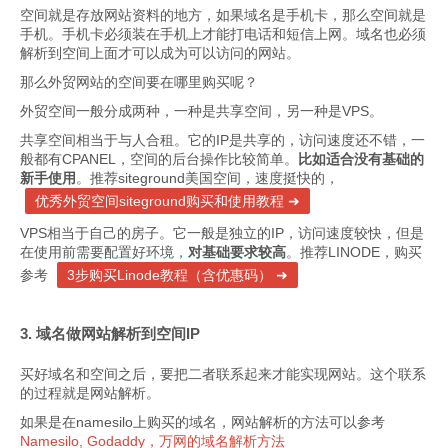
空间就是存放网站资料的地方，如果域名是手机卡，那么空间就是
手机。手机卡必须装在手机上才能打电话和短信上网。域名也必须
解析到空间上面才可以成为可以访问的网站。
那么外贸网站的空间要在哪里购买呢？
外贸空间一般分成两种，一种是共享空间，另一种是VPS。
共享空间相当于与人合租。它的IP是共享的，访问速度还不错，一
般都有CPANEL，空间的后台操作比较简单。
比如适合没有基础的
新手使用
。推荐siteground美国空间，速度挺快的，
优秀外贸空间siteground购买和使用教程
VPS相当于自己的房子。它一般是独立的IP，访问速度较快，但是
在使用前需要配置好环境，
对基础要求较高
。推荐LINODE，购买
参考
3步购买Linode教程（含优惠码）
3. 域名做网站解析到空间IP
买好域名和空间之后，要把二者联系起来才能实现网站。这个联系
的过程就是网站解析。
如果是在namesilo上购买的域名，网站解析的方法可以参考
Namesilo, Godaddy，万网的域名解析方法