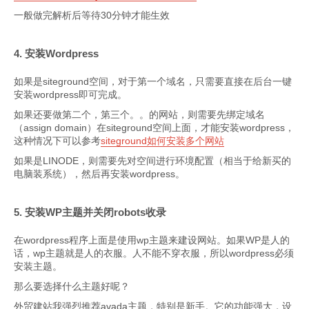
一般做完解析后等待30分钟才能生效
4. 安装Wordpress
如果是siteground空间，对于第一个域名，只需要直接在后台一键
安装wordpress即可完成。
如果还要做第二个，第三个。。的网站，则需要先绑定域名
（assign domain）在siteground空间上面，才能安装wordpress，
这种情况下可以参考
siteground如何安装多个网站
如果是LINODE，则需要先对空间进行环境配置（相当于给新买的
电脑装系统），然后再安装wordpress。
5. 安装WP主题并关闭robots收录
在wordpress程序上面是使用wp主题来建设网站。如果WP是人的
话，wp主题就是人的衣服。人不能不穿衣服，所以wordpress必须
安装主题。
那么要选择什么主题好呢？
外贸建站我强烈推荐avada主题，特别是新手。它的功能强大，设