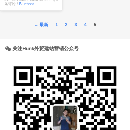
条评论
/
Bluehost
文
←
最新
1
2
3
4
5
章
分
页
关注Hunk外贸建站营销公众号