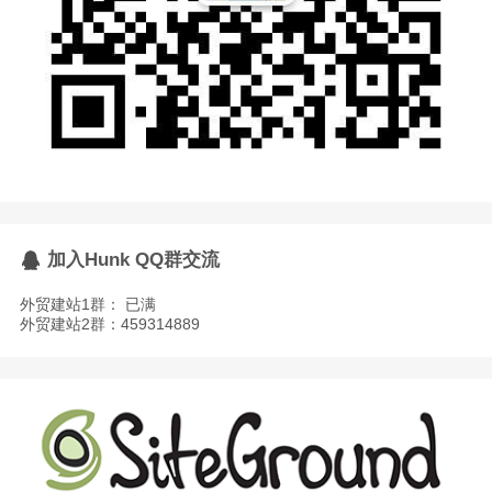
加入Hunk QQ群交流
外贸建站1群： 已满
外贸建站2群：459314889