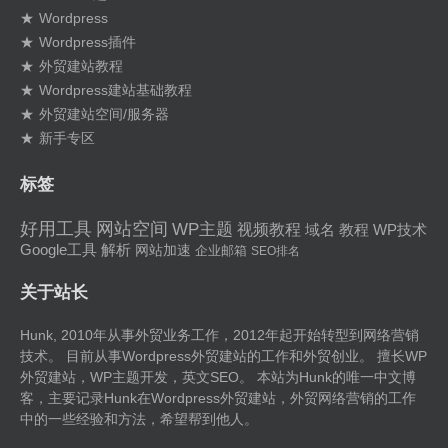
Wordpress
Wordpress插件
外贸建站教程
Wordpress建站基础教程
外贸建站空间/服务器
新手专区
标签
好用工具
网站空间
WP主题
视频教程
域名
教程
WP技术
Google工具
解析
网站加速
企业邮箱
SEO排名
关于站长
Hunk, 2010年从事外贸业务工作，2012年起开始转型到网络营销
技术。 目前从事Wordpress外贸建站的工作和外贸创业。 擅长
WP
外贸建站
，WP主题开发，英文SEO。 本站为Hunk的唯一中文博
客，主要记录Hunk在
Wordpress外贸建站
，
外贸网络营销
的工作
中的一些经验和方法，希望帮到他人。