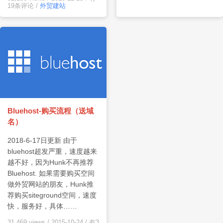
19条评论
/
外贸建站
Bluehost-购买流程（送域
名）
2018-6-17日更新 由于
bluehost超发严重，速度越来
越不好，因为Hunk不再推荐
Bluehost. 如果需要购买空间
做外贸网站的朋友，Hunk推
荐购买siteground空间，速度
快，服务好，具体……
31,469 views
/
2015-10-24
/
有3